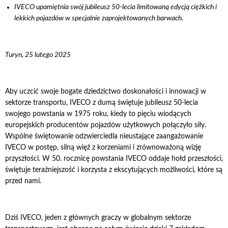
IVECO upamiętnia swój jubileusz 50-lecia limitowaną edycją ciężkich i
lekkich pojazdów w specjalnie zaprojektowanych barwach.
Turyn, 25 lutego 2025
Aby uczcić swoje bogate dziedzictwo doskonałości i innowacji w
sektorze transportu, IVECO z dumą świętuje jubileusz 50-lecia
swojego powstania w 1975 roku, kiedy to pięciu wiodących
europejskich producentów pojazdów użytkowych połączyło siły.
Wspólne świętowanie odzwierciedla nieustające zaangażowanie
IVECO w postęp, silną więź z korzeniami i zrównoważoną wizję
przyszłości. W 50. rocznicę powstania IVECO oddaje hołd przeszłości,
świętuje teraźniejszość i korzysta z ekscytujących możliwości, które są
przed nami.
Dziś IVECO, jeden z głównych graczy w globalnym sektorze