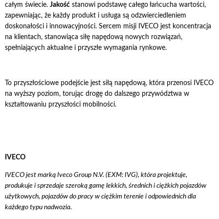
całym świecie.
Jakość
stanowi podstawę całego łańcucha wartości,
zapewniając, że każdy produkt i usługa są odzwierciedleniem
doskonałości i innowacyjności. Sercem misji IVECO jest koncentracja
na klientach, stanowiąca siłę napędową nowych rozwiązań,
spełniających aktualne i przyszłe wymagania rynkowe.
To przyszłościowe podejście jest siłą napędową, która przenosi IVECO
na wyższy poziom, torując drogę do dalszego przywództwa w
kształtowaniu przyszłości mobilności.
IVECO
IVECO jest marką Iveco Group N.V. (EXM: IVG), która projektuje,
produkuje i sprzedaje szeroką gamę lekkich, średnich
i ciężkich pojazdów
użytkowych, pojazdów do pracy w ciężkim terenie i odpowiednich dla
każdego typu nadwozia.