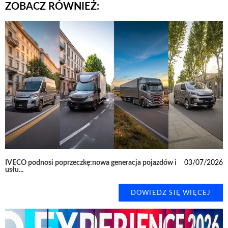
ZOBACZ RÓWNIEŻ:
IVECO podnosi poprzeczkę:nowa generacja pojazdów i
03/07/2026
usłu...
DOWIEDZ SIĘ WIĘCEJ