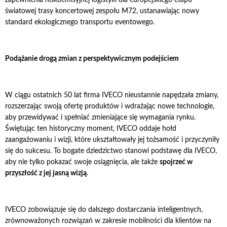
światowej trasy koncertowej zespołu M72, ustanawiając nowy
standard ekologicznego transportu eventowego.
Podążanie drogą zmian z perspektywicznym podejściem
W ciągu ostatnich 50 lat firma IVECO nieustannie napędzała zmiany,
rozszerzając swoją ofertę produktów i wdrażając nowe technologie,
aby przewidywać i spełniać zmieniające się wymagania rynku.
Świętując ten historyczny moment, IVECO oddaje hołd
zaangażowaniu i wizji, które ukształtowały jej tożsamość i przyczyniły
się do sukcesu. To bogate dziedzictwo stanowi podstawę dla IVECO,
aby nie tylko pokazać swoje osiągnięcia, ale także
spojrzeć w
przyszłość z jej jasną wizją
.
IVECO zobowiązuje się do dalszego dostarczania inteligentnych,
zrównoważonych rozwiązań w zakresie mobilności dla klientów na