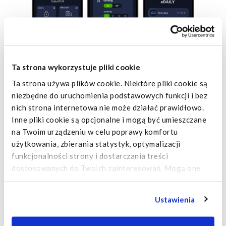
Ta strona wykorzystuje pliki cookie
Ta strona używa plików cookie. Niektóre pliki cookie są
niezbędne do uruchomienia podstawowych funkcji i bez
nich strona internetowa nie może działać prawidłowo.
Inne pliki cookie są opcjonalne i mogą być umieszczane
na Twoim urządzeniu w celu poprawy komfortu
użytkowania, zbierania statystyk, optymalizacji
funkcjonalności strony i dostarczania treści
dostosowanych do Twoich zainteresowań. Mogą one
obejmować pliki cookie umieszczane przez usługi stron
trzecich, które pojawiają się na naszych stronach
Ustawienia
internetowych i mogą być wykorzystywane przez takie
strony trzecie również do ich celów. Kliknij "Ustawienia",