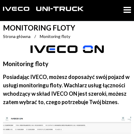
MONITORING FLOTY
Strona główna
/
Monitoring floty
Monitoring floty
Posiadając IVECO, możesz doposażyć swój pojazd w
usługi monitoringu floty. Wachlarz usług łączności
wchodzący w skład IVECO ON jest szeroki, możesz
zatem wybrać to, czego potrzebuje Twój biznes.