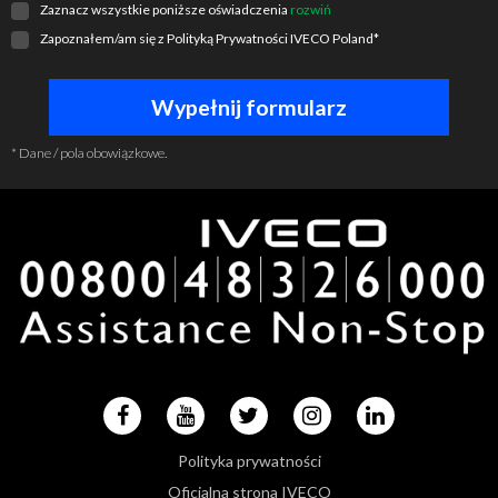
Zaznacz wszystkie poniższe oświadczenia
rozwiń
Zapoznałem/am się z
Polityką Prywatności IVECO Poland
*
* Dane / pola obowiązkowe.
Polityka prywatności
Oficjalna strona IVECO