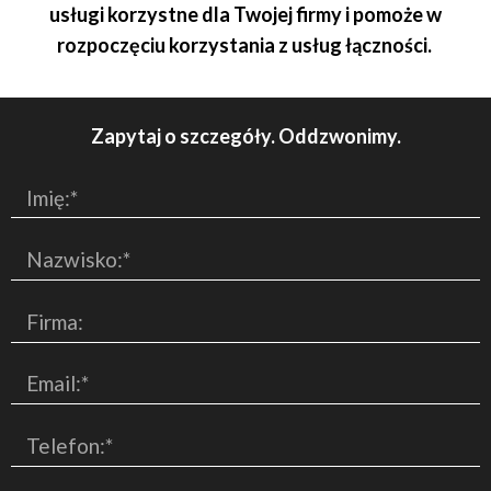
usługi korzystne dla Twojej firmy i pomoże w
rozpoczęciu korzystania z usług łączności.
Zapytaj o szczegóły. Oddzwonimy.
Imię:*
Nazwisko:*
Firma:
Email:*
Telefon:*